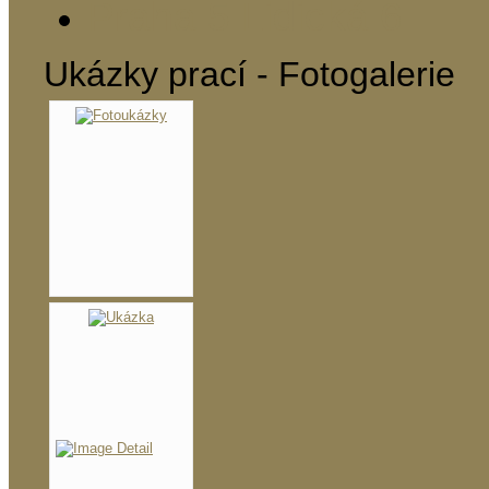
Praha 5 Lidická 6
Ukázky prací - Fotogalerie