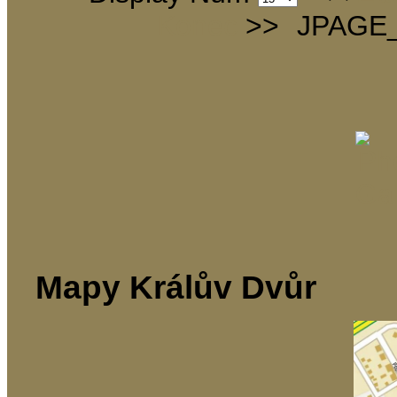
Konec
>>
JPAGE
Mapy Králův Dvůr