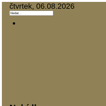
čtvrtek, 06.08.2026
www.calounictvi.net